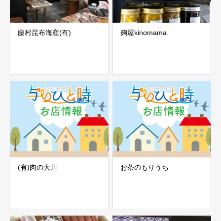
藤村昆布海産(有)
麹屋kinomama
(有)肉の大川
お茶のもりうち