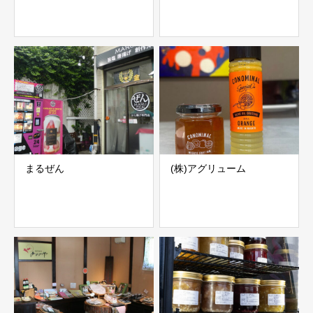
まるぜん
(株)アグリューム