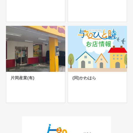
片岡産業(有)
(同)かわはら