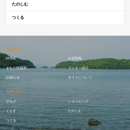
たのしむ
つくる
メニュー
HOME
お店情報
まちの情報局
ライター紹介
お知らせ
サイトについて
カテゴリー
グルメ
ショッピング
くらす
たのしむ
つくる