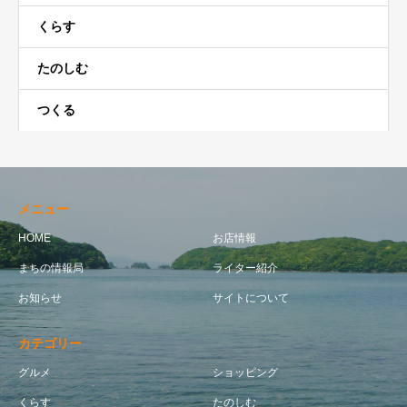
くらす
たのしむ
つくる
メニュー
HOME
お店情報
まちの情報局
ライター紹介
お知らせ
サイトについて
カテゴリー
グルメ
ショッピング
くらす
たのしむ