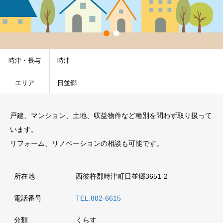
時津・長与
時津
エリア
日並郷
戸建、マンション、土地、収益物件など種別を問わず取り扱って
います。
リフォーム、リノベーションの相談も可能です。
所在地
西彼杵郡時津町日並郷3651-2
電話番号
TEL.882-6615
分類
くらす