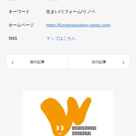
キーワード
住まい/リフォーム/リノベ
ホームページ
https://funamotojuken-rands.com/
SNS
マップはこちら
前の記事
次の記事