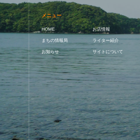
メニュー
HOME
お店情報
まちの情報局
ライター紹介
お知らせ
サイトについて