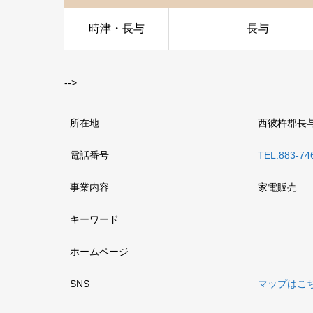
時津・長与
長与
-->
所在地
西彼杵郡長与
電話番号
TEL.883-74
事業内容
家電販売
キーワード
ホームページ
SNS
マップはこ