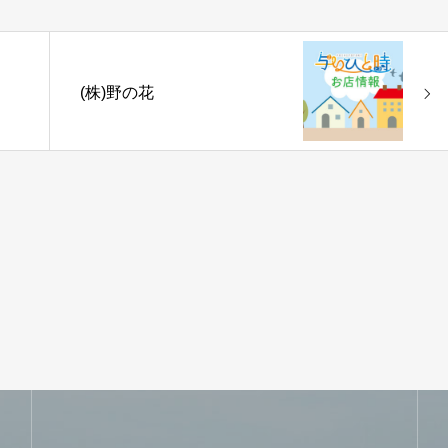
(株)野の花