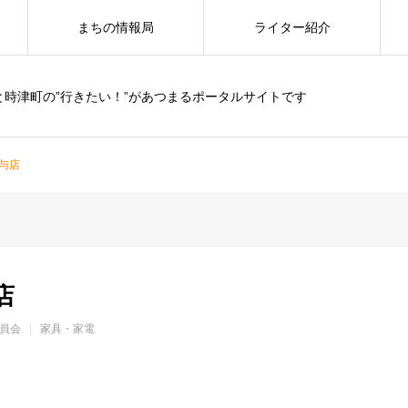
まちの情報局
ライター紹介
と時津町の”行きたい！”があつまるポータルサイトです
与店
店
員会
家具・家電