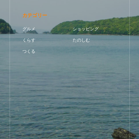
カテゴリー
グルメ
ショッピング
くらす
たのしむ
つくる