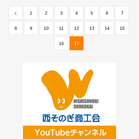
1
2
3
4
5
6
7
8
9
10
11
12
13
14
15
16
17