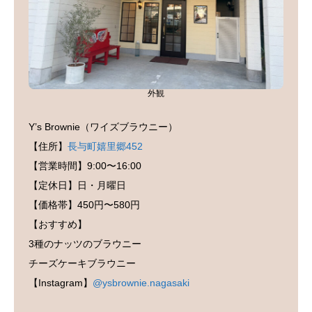
外観
Y’s Brownie（ワイズブラウニー）
【住所】
長与町嬉里郷452
【営業時間】9:00〜16:00
【定休日】日・月曜日
【価格帯】450円〜580円
【おすすめ】
3種のナッツのブラウニー
チーズケーキブラウニー
【Instagram】
@ysbrownie.nagasaki