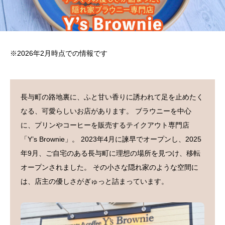
※2026年2月時点での情報です
長与町の路地裏に、ふと甘い香りに誘われて足を止めたく
なる、可愛らしいお店があります。 ブラウニーを中心
に、プリンやコーヒーを販売するテイクアウト専門店
「Y’s Brownie」。 2023年4月に諫早でオープンし、2025
年9月、ご自宅のある長与町に理想の場所を見つけ、移転
オープンされました。 その小さな隠れ家のような空間に
は、店主の優しさがぎゅっと詰まっています。