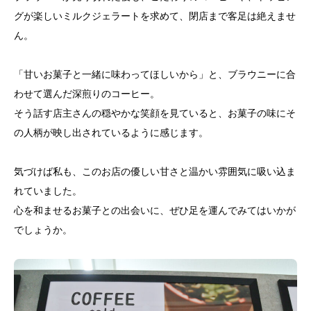
グが楽しいミルクジェラートを求めて、閉店まで客足は絶えませ
ん。
「甘いお菓子と一緒に味わってほしいから」と、ブラウニーに合
わせて選んだ深煎りのコーヒー。
そう話す店主さんの穏やかな笑顔を見ていると、お菓子の味にそ
の人柄が映し出されているように感じます。
気づけば私も、このお店の優しい甘さと温かい雰囲気に吸い込ま
れていました。
心を和ませるお菓子との出会いに、ぜひ足を運んでみてはいかが
でしょうか。