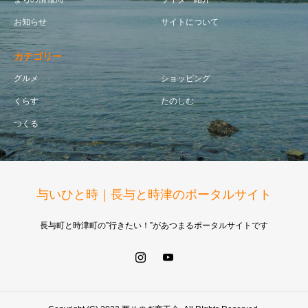
お知らせ
サイトについて
カテゴリー
グルメ
ショッピング
くらす
たのしむ
つくる
与いひと時｜長与と時津のポータルサイト
長与町と時津町の”行きたい！”があつまるポータルサイトです