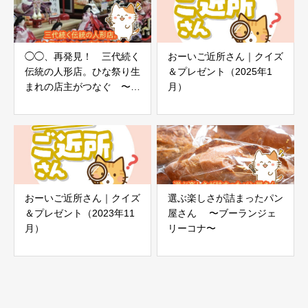
◯◯、再発見！ 三代続く
おーいご近所さん｜クイズ
伝統の人形店。ひな祭り生
＆プレゼント（2025年1
まれの店主がつなぐ 〜節
月）
句人形だいとう〜
おーいご近所さん｜クイズ
選ぶ楽しさが詰まったパン
＆プレゼント（2023年11
屋さん 〜ブーランジェ
月）
リーコナ〜