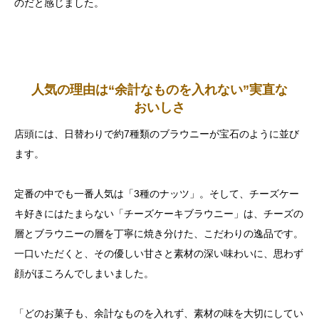
のだと感じました。
人気の理由は“余計なものを入れない”実直な
おいしさ
店頭には、日替わりで約7種類のブラウニーが宝石のように並び
ます。
定番の中でも一番人気は「3種のナッツ」。そして、チーズケー
キ好きにはたまらない「チーズケーキブラウニー」は、チーズの
層とブラウニーの層を丁寧に焼き分けた、こだわりの逸品です。
一口いただくと、その優しい甘さと素材の深い味わいに、思わず
顔がほころんでしまいました。
「どのお菓子も、余計なものを入れず、素材の味を大切にしてい