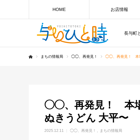
HOME
お店情報
長与町
まちの情報局
◯◯、再発見！
◯◯、再発見！ 本
ホーム
◯◯、再発見！ 本
ぬきうどん 大平〜
2025.12.11
◯◯、再発見！
まちの情報局