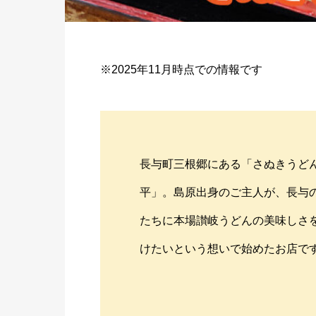
※2025年11月時点での情報です
長与町三根郷にある「さぬきうどん
平」。島原出身のご主人が、長与
たちに本場讃岐うどんの美味しさ
けたいという想いで始めたお店で