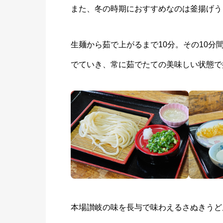
また、冬の時期におすすめなのは釜揚げう
生麺から茹で上がるまで10分。その10
でていき、常に茹でたての美味しい状態で
本場讃岐の味を長与で味わえるさぬきうど