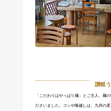
讃岐
「こだわりはやっぱり麺」とご主人。麺の
ださいました。コシや喉越しは、九州の柔