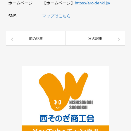
ホームページ
【ホームページ】
https://arc-denki.jp/
SNS
マップはこちら
前の記事
次の記事