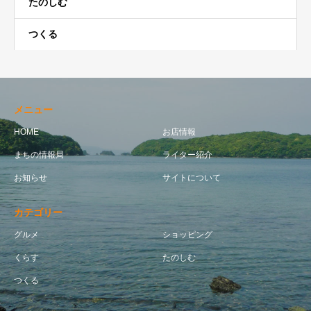
たのしむ
つくる
メニュー
HOME
お店情報
まちの情報局
ライター紹介
お知らせ
サイトについて
カテゴリー
グルメ
ショッピング
くらす
たのしむ
つくる