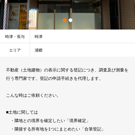
時津・長与
時津
エリア
浦郷
不動産（土地建物）の表示に関する登記につき、調査及び測量を
行う専門家です。登記の申請手続きを代理します。
こんな時はご依頼ください。
■土地に関しては
・隣地との境界を確定したい「境界確定」
・隣接する所有地を1つにまとめたい「合筆登記」