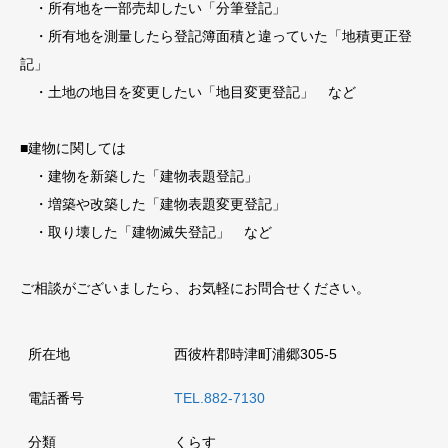
・所有地を一部売却したい「分筆登記」
・所有地を測量したら登記簿面積と違っていた「地積更正登
記」
・土地の地目を変更したい「地目変更登記」 など
■建物に関しては
・建物を新築した「建物表題登記」
・増築や改築した「建物表題変更登記」
・取り壊した「建物滅失登記」 など
ご相談がございましたら、お気軽にお問合せください。
所在地
西彼杵郡時津町浦郷305-5
電話番号
TEL.882-7130
分類
くらす