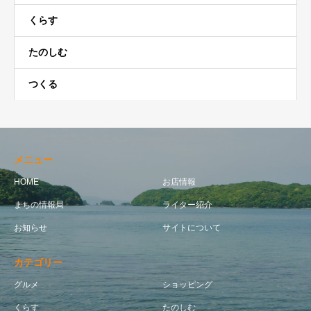
くらす
たのしむ
つくる
メニュー
HOME
お店情報
まちの情報局
ライター紹介
お知らせ
サイトについて
カテゴリー
グルメ
ショッピング
くらす
たのしむ