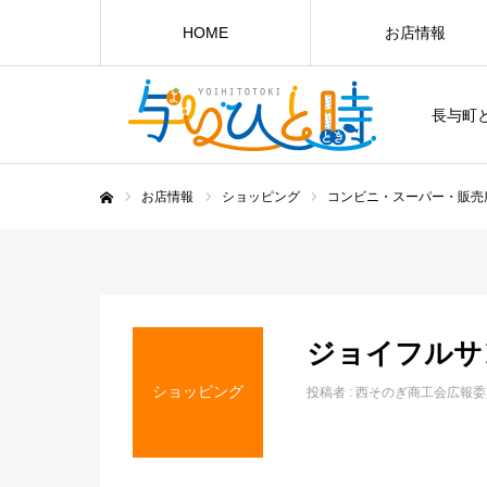
HOME
お店情報
長与町
お店情報
ショッピング
コンビニ・スーパー・販売
ホーム
ジョイフルサ
ショッピング
投稿者 :
西そのぎ商工会広報委