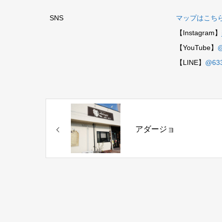
SNS
マップはこち
【Instagram】
【YouTube】
@
【LINE】
@633
アダージョ