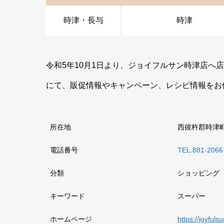
時津・長与
時津
令和5年10月1日より、ジョイフルサン時津店へ店
にて、販促情報やキャンペーン、レシピ情報をお
所在地
西彼杵郡時津町
電話番号
TEL.881-2066
分類
ショッピング
キーワード
スーパー
ホームページ
https://joyfulsu