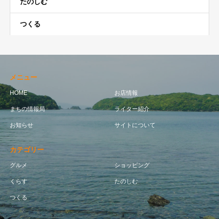
たのしむ
つくる
メニュー
HOME
お店情報
まちの情報局
ライター紹介
お知らせ
サイトについて
カテゴリー
グルメ
ショッピング
くらす
たのしむ
つくる