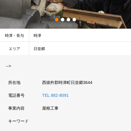
時津・長与
時津
エリア
日並郷
-->
所在地
西彼杵郡時津町日並郷3644
電話番号
TEL.882-8091
事業内容
屋根工事
キーワード