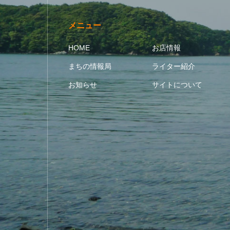
メニュー
HOME
お店情報
まちの情報局
ライター紹介
お知らせ
サイトについて