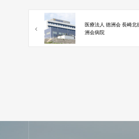
医療法人 徳洲会 長崎北
洲会病院