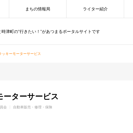
まちの情報局
ライター紹介
と時津町の”行きたい！”があつまるポータルサイトです
)ラッキーモーターサービス
ーモーターサービス
員会
自動車販売・修理・保険