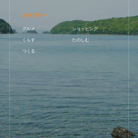
カテゴリー
グルメ
ショッピング
くらす
たのしむ
つくる