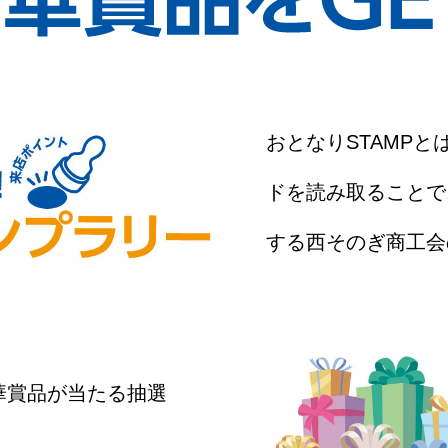
おとなりSTAMP
ドを読み取ることで
する西そのぎ商工会
華賞品が当たる抽選