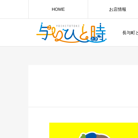
HOME
お店情報
長与町