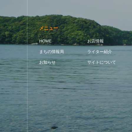
メニュー
HOME
お店情報
まちの情報局
ライター紹介
お知らせ
サイトについて