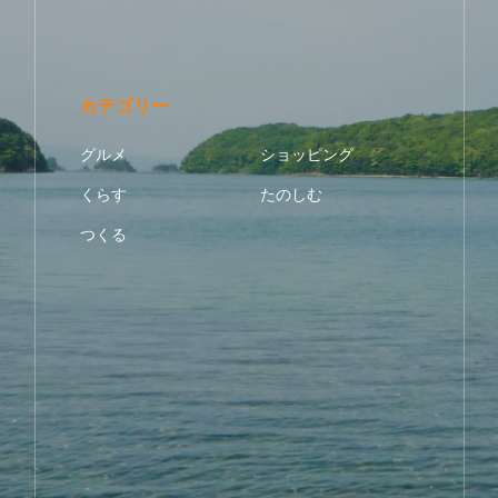
カテゴリー
グルメ
ショッピング
くらす
たのしむ
つくる