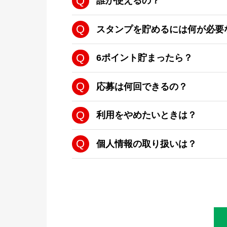
誰が使えるの？
スタンプを貯めるには何が必要
6ポイント貯まったら？
応募は何回できるの？
利用をやめたいときは？
個人情報の取り扱いは？