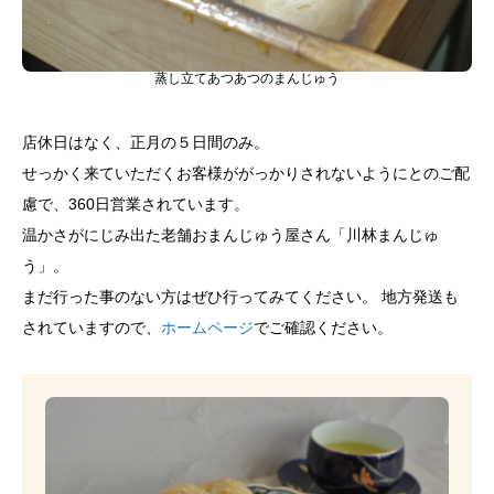
蒸し立てあつあつのまんじゅう
店休日はなく、正月の５日間のみ。
せっかく来ていただくお客様ががっかりされないようにとのご配
慮で、360日営業されています。
温かさがにじみ出た老舗おまんじゅう屋さん「川林まんじゅ
う」。
まだ行った事のない方はぜひ行ってみてください。 地方発送も
されていますので、
ホームページ
でご確認ください。