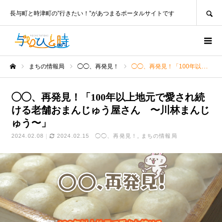
SEARCH
長与町と時津町の”行きたい！”があつまるポータルサイトです
まちの情報局
◯◯、再発見！
◯◯、再発見！「100年以上地元で愛され続ける老舗おまんじゅう屋さん 〜川林まんじゅう〜」
ホーム
◯◯、再発見！「100年以上地元で愛され続
ける老舗おまんじゅう屋さん 〜川林まんじ
ゅう〜」
2024.02.08
2024.02.15
◯◯、再発見！
まちの情報局