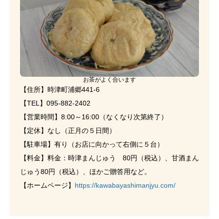
お茶がよく合います
【住所】時津町浦郷441-6
【TEL】095-882-2402
【営業時間】8:00～16:00（なくなり次第終了）
【定休】なし（正月の５日間）
【駐車場】有り（お店に向かって右側に５台）
【料金】料金：時津まんじゅう 80円（税込）、甘酒まん
じゅう80円（税込）、ほかご贈答用など。
【ホームページ】
https://kawabayashimanjyu.com/