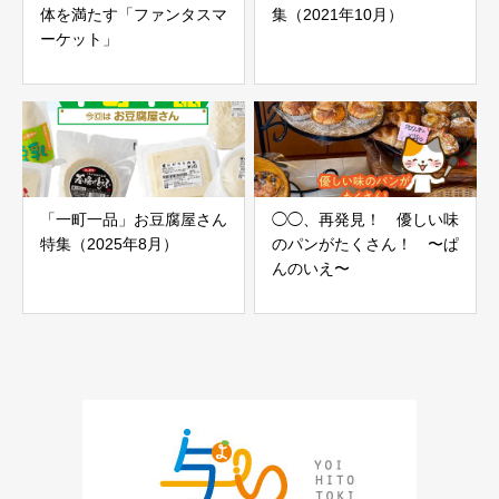
体を満たす「ファンタスマ
集（2021年10月）
ーケット」
「一町一品」お豆腐屋さん
◯◯、再発見！ 優しい味
特集（2025年8月）
のパンがたくさん！ 〜ぱ
んのいえ〜