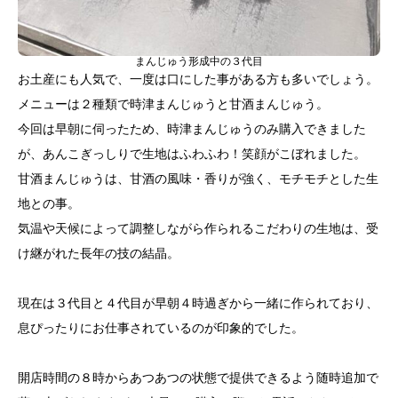
まんじゅう形成中の３代目
お土産にも人気で、一度は口にした事がある方も多いでしょう。
メニューは２種類で時津まんじゅうと甘酒まんじゅう。
今回は早朝に伺ったため、時津まんじゅうのみ購入できました
が、あんこぎっしりで生地はふわふわ！笑顔がこぼれました。
甘酒まんじゅうは、甘酒の風味・香りが強く、モチモチとした生
地との事。
気温や天候によって調整しながら作られるこだわりの生地は、受
け継がれた長年の技の結晶。
現在は３代目と４代目が早朝４時過ぎから一緒に作られており、
息ぴったりにお仕事されているのが印象的でした。
開店時間の８時からあつあつの状態で提供できるよう随時追加で