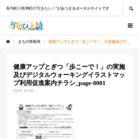
SEARCH
長与町と時津町の”行きたい！”があつまるポータルサイトです
まちの情報局
健康アップとぎつ「歩こーで！」の実施及びデジタルウォーキングイラストマップ利用促進案内チラシ_page-0001
ホーム
健康アップとぎつ「歩こーで！」の実施
及びデジタルウォーキングイラストマッ
プ利用促進案内チラシ_page-0001
2025.10.09